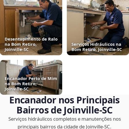
Desentupimento de Ralo
na Bom Retiro,
Serviços Hidráulicos na
Joinville‑SC
Bom Retiro, Joinville‑SC
Encanador Perto de Mim
na Bom Retiro,
Joinville‑SC
Encanador nos Principais
Bairros de Joinville‑SC
Serviços hidráulicos completos e manutenções nos
principais bairros da cidade de Joinville‑SC.