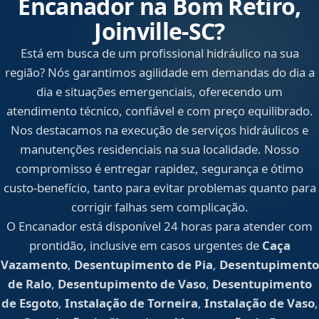
Encanador na Bom Retiro,
Joinville‑SC?
Está em busca de um profissional hidráulico na sua
região? Nós garantimos agilidade em demandas do dia a
dia e situações emergenciais, oferecendo um
atendimento técnico, confiável e com preço equilibrado.
Nos destacamos na execução de serviços hidráulicos e
manutenções residenciais na sua localidade. Nosso
compromisso é entregar rapidez, segurança e ótimo
custo-benefício, tanto para evitar problemas quanto para
corrigir falhas sem complicação.
O Encanador está disponível 24 horas para atender com
prontidão, inclusive em casos urgentes de
Caça
Vazamento
,
Desentupimento de Pia
,
Desentupimento
de Ralo
,
Desentupimento de Vaso
,
Desentupimento
de Esgoto
,
Instalação de Torneira
,
Instalação de Vaso
,