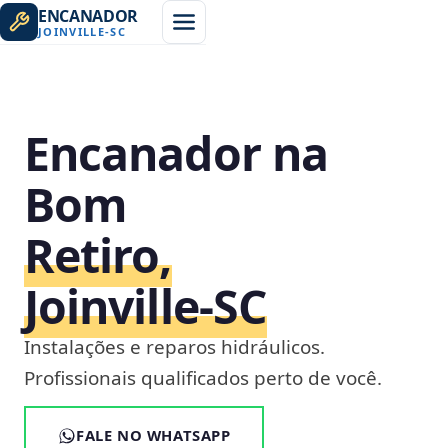
ENCANADOR
JOINVILLE
-
SC
Encanador na
Bom
Retiro,
Joinville‑SC
Instalações e reparos hidráulicos.
Profissionais qualificados perto de você.
FALE NO WHATSAPP