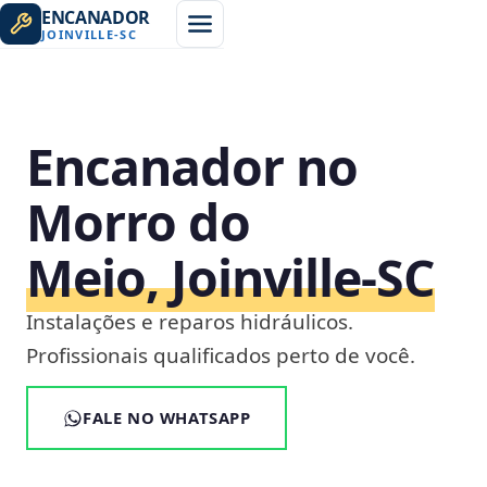
ENCANADOR
JOINVILLE
-
SC
Encanador no
Morro do
Meio, Joinville‑SC
Instalações e reparos hidráulicos.
Profissionais qualificados perto de você.
FALE NO WHATSAPP