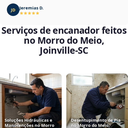
Jeremias D.
JD
Serviços de encanador feitos
no Morro do Meio,
Joinville‑SC
Soluções Hidráulicas e
Desentupimento de Pia
Manutenções no Morro
no Morro do Meio,