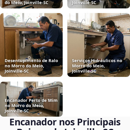
do Meio, Joinville‑SC
Joinville‑SC
Desentupimento de Ralo
Serviços Hidráulicos no
no Morro do Meio,
Morro do Meio,
Joinville‑SC
Joinville‑SC
Encanador Perto de Mim
no Morro do Meio,
Joinville‑SC
Encanador nos Principais