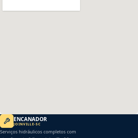
ENCANADOR
JOINVILLE
-
SC
Serviços hidráulicos completos com