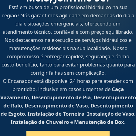
Está em busca de um profissional hidráulico na sua
região? Nós garantimos agilidade em demandas do dia a
dia e situações emergenciais, oferecendo um
atendimento técnico, confiável e com preço equilibrado.
Nos destacamos na execução de serviços hidráulicos e
manutenções residenciais na sua localidade. Nosso
compromisso é entregar rapidez, segurança e ótimo
custo-benefício, tanto para evitar problemas quanto para
corrigir falhas sem complicação.
O Encanador está disponível 24 horas para atender com
prontidão, inclusive em casos urgentes de
Caça
Vazamento
,
Desentupimento de Pia
,
Desentupimento
de Ralo
,
Desentupimento de Vaso
,
Desentupimento
de Esgoto
,
Instalação de Torneira
,
Instalação de Vaso
,
Instalação de Chuveiro
e
Manutenção de Box
.