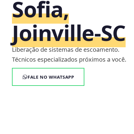
Sofia,
Joinville‑SC
Liberação de sistemas de escoamento.
Técnicos especializados próximos a você.
FALE NO WHATSAPP