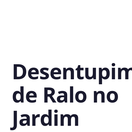
Desentupi
de Ralo no
Jardim