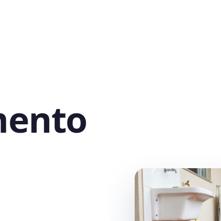
mento