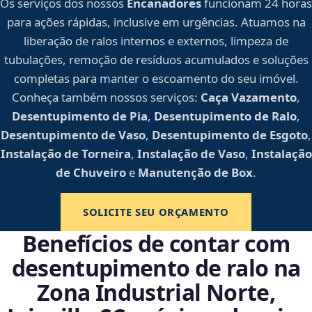
Os serviços dos nossos
Encanadores
funcionam 24 horas
para ações rápidas, inclusive em urgências. Atuamos na
liberação de ralos internos e externos, limpeza de
tubulações, remoção de resíduos acumulados e soluções
completas para manter o escoamento do seu imóvel.
Conheça também nossos serviços:
Caça Vazamento
,
Desentupimento de Pia
,
Desentupimento de Ralo
,
Desentupimento de Vaso
,
Desentupimento de Esgoto
,
Instalação de Torneira
,
Instalação de Vaso
,
Instalação
de Chuveiro
e
Manutenção de Box
.
SOLICITE SEU ORÇAMENTO
Benefícios de contar com
desentupimento de ralo na
Zona Industrial Norte,