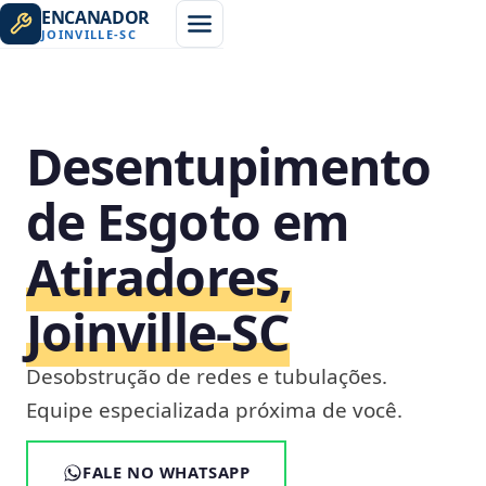
ENCANADOR
JOINVILLE
-
SC
Desentupimento
de Esgoto em
Atiradores,
Joinville‑SC
Desobstrução de redes e tubulações.
Equipe especializada próxima de você.
FALE NO WHATSAPP