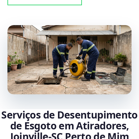
Serviços de Desentupimento
de Esgoto em Atiradores,
Joinville‑SC Perto de Mim