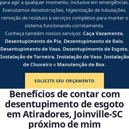
para agir a qualquer momento, inclusive em emergências.
Executamos desobstruções, higienização de tubulações,
remoção de resíduos e serviços completos para manter o
sistema funcionando corretamente.
Conheça também nossos serviços:
Caça Vazamento
,
Desentupimento de Pia
,
Desentupimento de Ralo
,
Desentupimento de Vaso
,
Desentupimento de Esgoto
,
Instalação de Torneira
,
Instalação de Vaso
,
Instalação
de Chuveiro
e
Manutenção de Box
.
SOLICITE SEU ORÇAMENTO
Benefícios de contar com
desentupimento de esgoto
em Atiradores, Joinville‑SC
próximo de mim