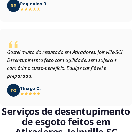
Reginaldo B.
RB
Gostei muito do resultado em Atiradores, Joinville‑SC!
Desentupimento feito com agilidade, sem sujeira e
com ótimo custo-benefício. Equipe confiável e
preparada.
Thiago O.
TO
Serviços de desentupimento
de esgoto feitos em
Atiradores, Joinville‑SC