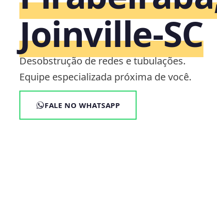
Joinville‑SC
Desobstrução de redes e tubulações.
Equipe especializada próxima de você.
FALE NO WHATSAPP