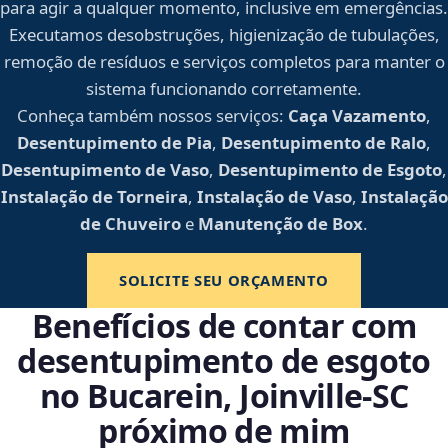
para agir a qualquer momento, inclusive em emergências.
Executamos desobstruções, higienização de tubulações,
remoção de resíduos e serviços completos para manter o
sistema funcionando corretamente.
Conheça também nossos serviços:
Caça Vazamento
,
Desentupimento de Pia
,
Desentupimento de Ralo
,
Desentupimento de Vaso
,
Desentupimento de Esgoto
,
Instalação de Torneira
,
Instalação de Vaso
,
Instalação
de Chuveiro
e
Manutenção de Box
.
SOLICITE SEU ORÇAMENTO
Benefícios de contar com
desentupimento de esgoto
no Bucarein, Joinville‑SC
próximo de mim