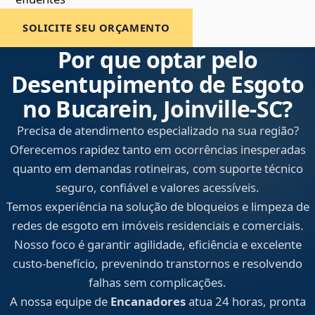
SOLICITE SEU ORÇAMENTO
Por que optar pelo
Desentupimento de Esgoto
no Bucarein, Joinville‑SC?
Precisa de atendimento especializado na sua região?
Oferecemos rapidez tanto em ocorrências inesperadas
quanto em demandas rotineiras, com suporte técnico
seguro, confiável e valores acessíveis.
Temos experiência na solução de bloqueios e limpeza de
redes de esgoto em imóveis residenciais e comerciais.
Nosso foco é garantir agilidade, eficiência e excelente
custo-benefício, prevenindo transtornos e resolvendo
falhas sem complicações.
A nossa equipe de
Encanadores
atua 24 horas, pronta