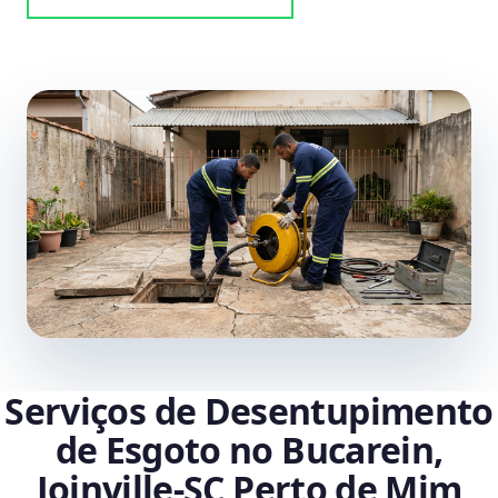
Serviços de Desentupimento
de Esgoto no Bucarein,
Joinville‑SC Perto de Mim