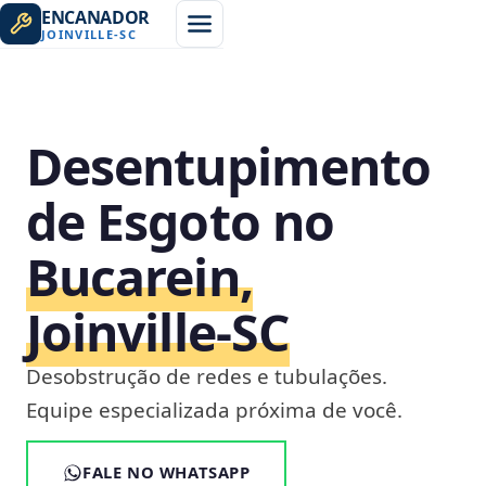
ENCANADOR
JOINVILLE
-
SC
Desentupimento
de Esgoto no
Bucarein,
Joinville‑SC
Desobstrução de redes e tubulações.
Equipe especializada próxima de você.
FALE NO WHATSAPP