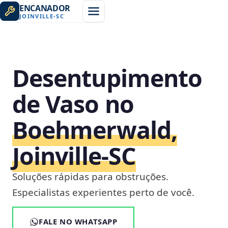
ENCANADOR
JOINVILLE
-
SC
Desentupimento
de Vaso no
Boehmerwald,
Joinville‑SC
Soluções rápidas para obstruções.
Especialistas experientes perto de você.
FALE NO WHATSAPP