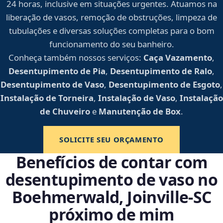
24 horas, inclusive em situações urgentes. Atuamos na
liberação de vasos, remoção de obstruções, limpeza de
tubulações e diversas soluções completas para o bom
funcionamento do seu banheiro.
Conheça também nossos serviços:
Caça Vazamento
,
Desentupimento de Pia
,
Desentupimento de Ralo
,
Desentupimento de Vaso
,
Desentupimento de Esgoto
,
Instalação de Torneira
,
Instalação de Vaso
,
Instalação
de Chuveiro
e
Manutenção de Box
.
SOLICITE SEU ORÇAMENTO
Benefícios de contar com
desentupimento de vaso no
Boehmerwald, Joinville‑SC
próximo de mim