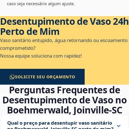
caso seja necessário algum ajuste.
Desentupimento de Vaso 24h
Perto de Mim
Vaso sanitário entupido, água retornando ou escoamento
comprometido?
Nossa equipe soluciona com rapidez!
SOLICITE SEU ORÇAMENTO
Perguntas Frequentes de
Desentupimento de Vaso no
Boehmerwald, Joinville‑SC
Qual o preço para desentupir vaso sanitário
no Boehmerwald, Joinville‑SC perto de mim?