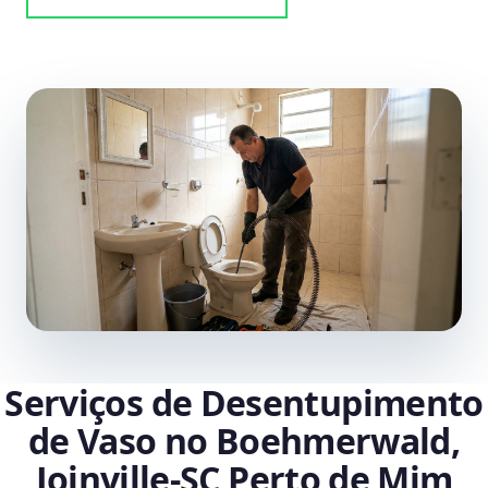
Serviços de Desentupimento
de Vaso no Boehmerwald,
Joinville‑SC Perto de Mim