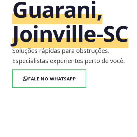
Guarani,
Joinville‑SC
Soluções rápidas para obstruções.
Especialistas experientes perto de você.
FALE NO WHATSAPP