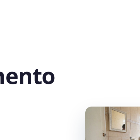
mento