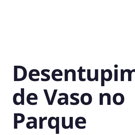
Desentupi
de Vaso no
Parque