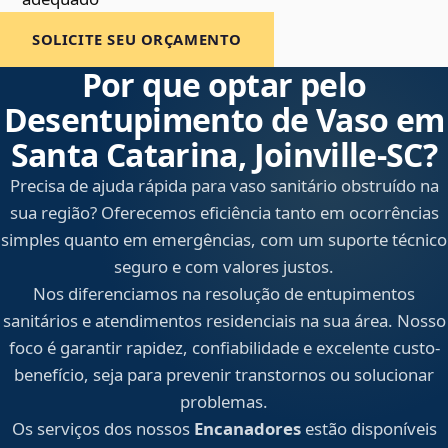
SOLICITE SEU ORÇAMENTO
Por que optar pelo
Desentupimento de Vaso em
Santa Catarina, Joinville‑SC?
Precisa de ajuda rápida para vaso sanitário obstruído na
sua região? Oferecemos eficiência tanto em ocorrências
simples quanto em emergências, com um suporte técnico
seguro e com valores justos.
Nos diferenciamos na resolução de entupimentos
sanitários e atendimentos residenciais na sua área. Nosso
foco é garantir rapidez, confiabilidade e excelente custo-
benefício, seja para prevenir transtornos ou solucionar
problemas.
Os serviços dos nossos
Encanadores
estão disponíveis