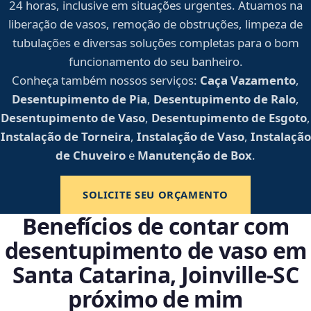
24 horas, inclusive em situações urgentes. Atuamos na
liberação de vasos, remoção de obstruções, limpeza de
tubulações e diversas soluções completas para o bom
funcionamento do seu banheiro.
Conheça também nossos serviços:
Caça Vazamento
,
Desentupimento de Pia
,
Desentupimento de Ralo
,
Desentupimento de Vaso
,
Desentupimento de Esgoto
,
Instalação de Torneira
,
Instalação de Vaso
,
Instalação
de Chuveiro
e
Manutenção de Box
.
SOLICITE SEU ORÇAMENTO
Benefícios de contar com
desentupimento de vaso em
Santa Catarina, Joinville‑SC
próximo de mim