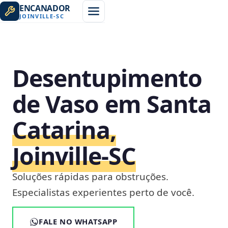
ENCANADOR
JOINVILLE
-
SC
Desentupimento
de Vaso em Santa
Catarina,
Joinville‑SC
Soluções rápidas para obstruções.
Especialistas experientes perto de você.
FALE NO WHATSAPP