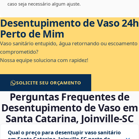
caso seja necessário algum ajuste.
Desentupimento de Vaso 24h
Perto de Mim
Vaso sanitário entupido, água retornando ou escoamento
comprometido?
Nossa equipe soluciona com rapidez!
SOLICITE SEU ORÇAMENTO
Perguntas Frequentes de
Desentupimento de Vaso em
Santa Catarina, Joinville‑SC
Qual o preço para desentupir vaso sanitário
em Santa Catarina, Joinville‑SC perto de