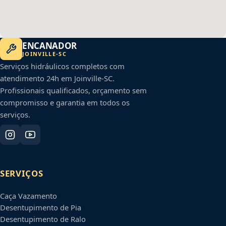
ENCANADOR
JOINVILLE
-
SC
Serviços hidráulicos completos com
atendimento 24h em
Joinville
-
SC
.
Profissionais qualificados, orçamento sem
compromisso e garantia em todos os
serviços.
SERVIÇOS
Caça Vazamento
Desentupimento de Pia
Desentupimento de Ralo