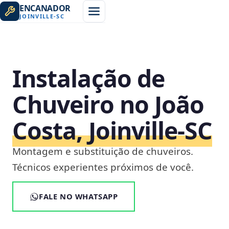
ENCANADOR
JOINVILLE
-
SC
Instalação de
Chuveiro no João
Costa, Joinville‑SC
Montagem e substituição de chuveiros.
Técnicos experientes próximos de você.
FALE NO WHATSAPP