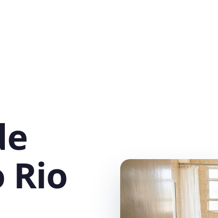
de
 Rio