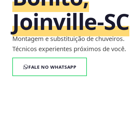
Joinville‑SC
Montagem e substituição de chuveiros.
Técnicos experientes próximos de você.
FALE NO WHATSAPP