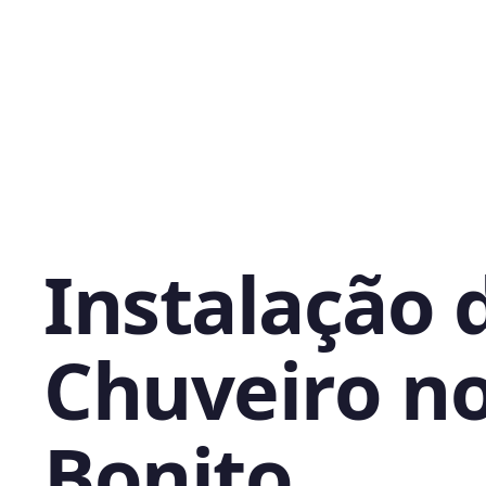
Instalação 
Chuveiro no
Bonito,