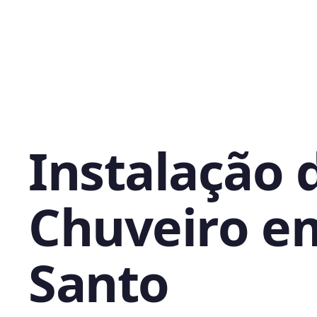
Instalação 
Chuveiro e
Santo