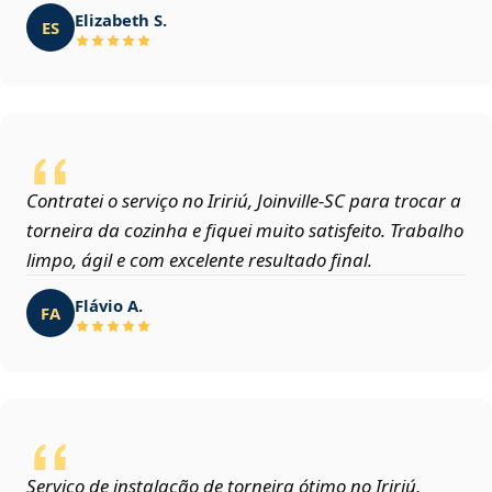
Elizabeth S.
ES
Contratei o serviço no Iririú, Joinville‑SC para trocar a
torneira da cozinha e fiquei muito satisfeito. Trabalho
limpo, ágil e com excelente resultado final.
Flávio A.
FA
Serviço de instalação de torneira ótimo no Iririú,