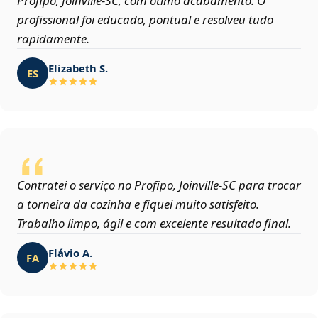
Profipo, Joinville‑SC, com ótimo acabamento. O
profissional foi educado, pontual e resolveu tudo
rapidamente.
Elizabeth S.
ES
Contratei o serviço no Profipo, Joinville‑SC para trocar
a torneira da cozinha e fiquei muito satisfeito.
Trabalho limpo, ágil e com excelente resultado final.
Flávio A.
FA