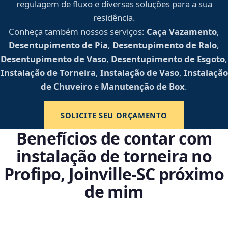
regulagem de fluxo e diversas soluções para a sua
residência.
Conheça também nossos serviços:
Caça Vazamento
,
Desentupimento de Pia
,
Desentupimento de Ralo
,
Desentupimento de Vaso
,
Desentupimento de Esgoto
,
Instalação de Torneira
,
Instalação de Vaso
,
Instalação
de Chuveiro
e
Manutenção de Box
.
SOLICITE SEU ORÇAMENTO
Benefícios de contar com
instalação de torneira no
Profipo, Joinville‑SC próximo
de mim