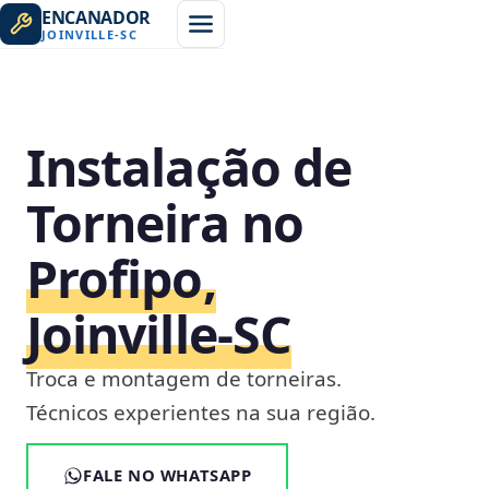
ENCANADOR
JOINVILLE
-
SC
Instalação de
Torneira no
Profipo,
Joinville‑SC
Troca e montagem de torneiras.
Técnicos experientes na sua região.
FALE NO WHATSAPP