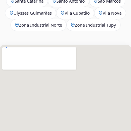
Santa Catarina
Santo Antônio
São Marcos
Ulysses Guimarães
Vila Cubatão
Vila Nova
Zona Industrial Norte
Zona Industrial Tupy