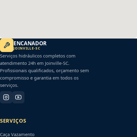
ENCANADOR
JOINVILLE
-
SC
Serviços hidráulicos completos com
atendimento 24h em
Joinville
-
SC
.
Profissionais qualificados, orçamento sem
compromisso e garantia em todos os
serviços.
SERVIÇOS
Caça Vazamento