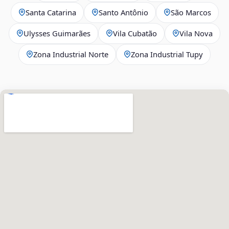
Santa Catarina
Santo Antônio
São Marcos
Ulysses Guimarães
Vila Cubatão
Vila Nova
Zona Industrial Norte
Zona Industrial Tupy