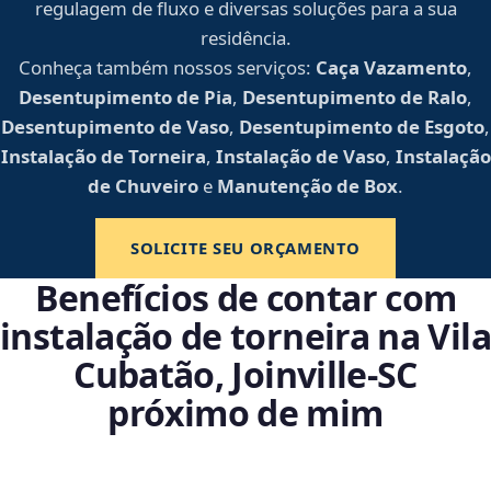
regulagem de fluxo e diversas soluções para a sua
residência.
Conheça também nossos serviços:
Caça Vazamento
,
Desentupimento de Pia
,
Desentupimento de Ralo
,
Desentupimento de Vaso
,
Desentupimento de Esgoto
,
Instalação de Torneira
,
Instalação de Vaso
,
Instalação
de Chuveiro
e
Manutenção de Box
.
SOLICITE SEU ORÇAMENTO
Benefícios de contar com
instalação de torneira na Vila
Cubatão, Joinville‑SC
próximo de mim