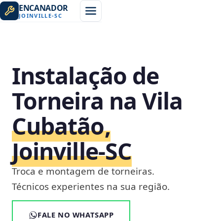
ENCANADOR
JOINVILLE
-
SC
Instalação de
Torneira na Vila
Cubatão,
Joinville‑SC
Troca e montagem de torneiras.
Técnicos experientes na sua região.
FALE NO WHATSAPP