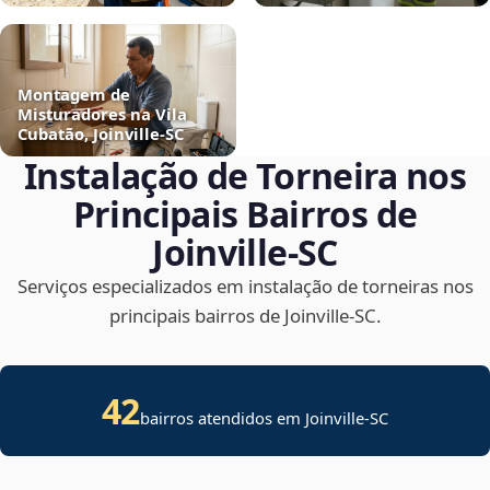
Montagem de
Misturadores na Vila
Cubatão, Joinville‑SC
Instalação de Torneira nos
Principais Bairros de
Joinville‑SC
Serviços especializados em instalação de torneiras nos
principais bairros de Joinville‑SC.
42
bairros atendidos em Joinville-SC