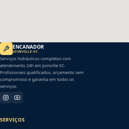
ENCANADOR
JOINVILLE
-
SC
Serviços hidráulicos completos com
atendimento 24h em
Joinville
-
SC
.
Profissionais qualificados, orçamento sem
compromisso e garantia em todos os
serviços.
SERVIÇOS