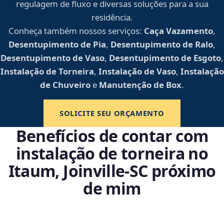
regulagem de fluxo e diversas soluções para a sua
residência.
Conheça também nossos serviços:
Caça Vazamento
,
Desentupimento de Pia
,
Desentupimento de Ralo
,
Desentupimento de Vaso
,
Desentupimento de Esgoto
,
Instalação de Torneira
,
Instalação de Vaso
,
Instalação
de Chuveiro
e
Manutenção de Box
.
SOLICITE SEU ORÇAMENTO
Benefícios de contar com
instalação de torneira no
Itaum, Joinville‑SC próximo
de mim