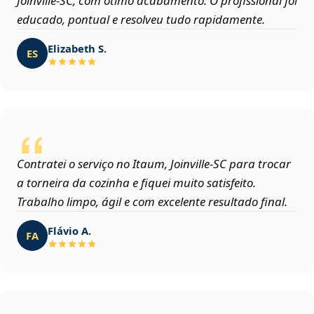
Joinville‑SC, com ótimo acabamento. O profissional foi
educado, pontual e resolveu tudo rapidamente.
Elizabeth S.
ES
Contratei o serviço no Itaum, Joinville‑SC para trocar
a torneira da cozinha e fiquei muito satisfeito.
Trabalho limpo, ágil e com excelente resultado final.
Flávio A.
FA