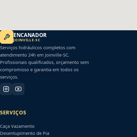
ENCANADOR
JOINVILLE
-
SC
Serviços hidráulicos completos com
atendimento 24h em
Joinville
-
SC
.
Profissionais qualificados, orçamento sem
compromisso e garantia em todos os
serviços.
SERVIÇOS
Caça Vazamento
Desentupimento de Pia