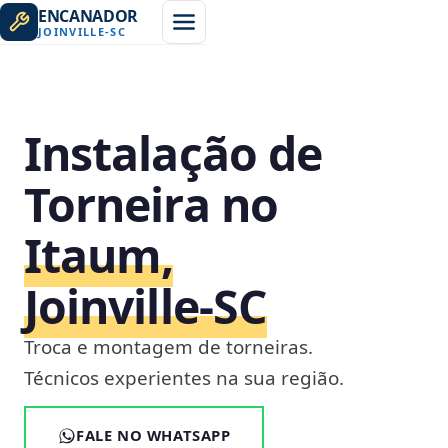
ENCANADOR
JOINVILLE
-
SC
Instalação de
Torneira no
Itaum,
Joinville‑SC
Troca e montagem de torneiras.
Técnicos experientes na sua região.
FALE NO WHATSAPP