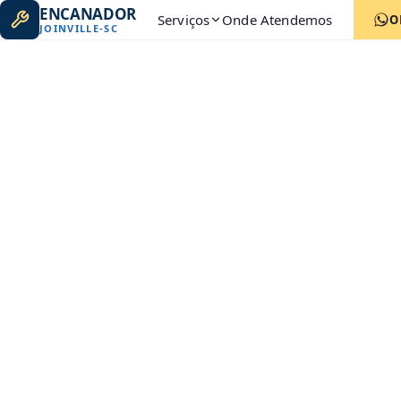
ENCANADOR
Serviços
Onde Atendemos
O
JOINVILLE
-
SC