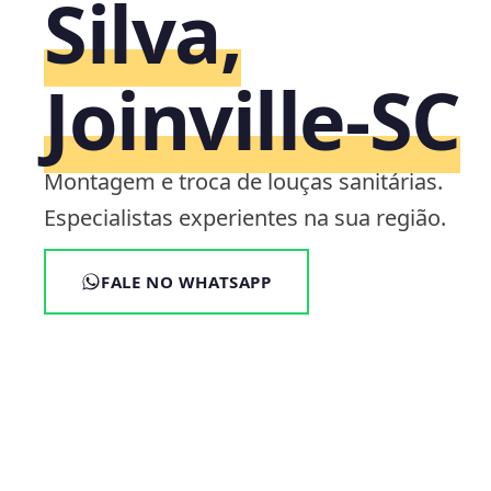
Silva,
Joinville‑SC
Montagem e troca de louças sanitárias.
Especialistas experientes na sua região.
FALE NO WHATSAPP