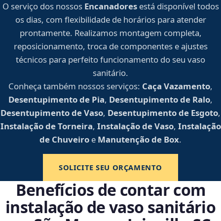
O serviço dos nossos
Encanadores
está disponível todos
os dias, com flexibilidade de horários para atender
prontamente. Realizamos montagem completa,
reposicionamento, troca de componentes e ajustes
técnicos para perfeito funcionamento do seu vaso
sanitário.
Conheça também nossos serviços:
Caça Vazamento
,
Desentupimento de Pia
,
Desentupimento de Ralo
,
Desentupimento de Vaso
,
Desentupimento de Esgoto
,
Instalação de Torneira
,
Instalação de Vaso
,
Instalação
de Chuveiro
e
Manutenção de Box
.
SOLICITE SEU ORÇAMENTO
Benefícios de contar com
instalação de vaso sanitário