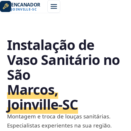
ENCANADOR
JOINVILLE
-
SC
Instalação de
Vaso Sanitário no
São
Marcos,
Joinville‑SC
Montagem e troca de louças sanitárias.
Especialistas experientes na sua região.