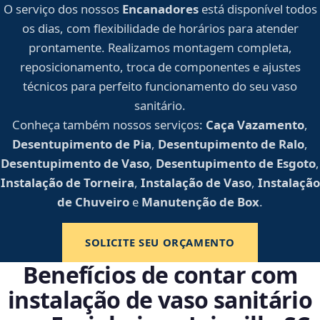
O serviço dos nossos
Encanadores
está disponível todos
os dias, com flexibilidade de horários para atender
prontamente. Realizamos montagem completa,
reposicionamento, troca de componentes e ajustes
técnicos para perfeito funcionamento do seu vaso
sanitário.
Conheça também nossos serviços:
Caça Vazamento
,
Desentupimento de Pia
,
Desentupimento de Ralo
,
Desentupimento de Vaso
,
Desentupimento de Esgoto
,
Instalação de Torneira
,
Instalação de Vaso
,
Instalação
de Chuveiro
e
Manutenção de Box
.
SOLICITE SEU ORÇAMENTO
Benefícios de contar com
instalação de vaso sanitário