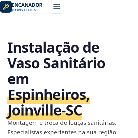
ENCANADOR
JOINVILLE
-
SC
Instalação de
Vaso Sanitário
em
Espinheiros,
Joinville‑SC
Montagem e troca de louças sanitárias.
Especialistas experientes na sua região.