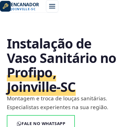
ENCANADOR
JOINVILLE
-
SC
Instalação de
Vaso Sanitário no
Profipo,
Joinville‑SC
Montagem e troca de louças sanitárias.
Especialistas experientes na sua região.
FALE NO WHATSAPP