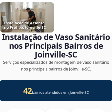
Instalação de Assento
no Profipo, Joinville‑SC
Instalação de Vaso Sanitário
nos Principais Bairros de
Joinville‑SC
Serviços especializados de montagem de vaso sanitário
nos principais bairros de Joinville‑SC.
42
bairros atendidos em Joinville-SC