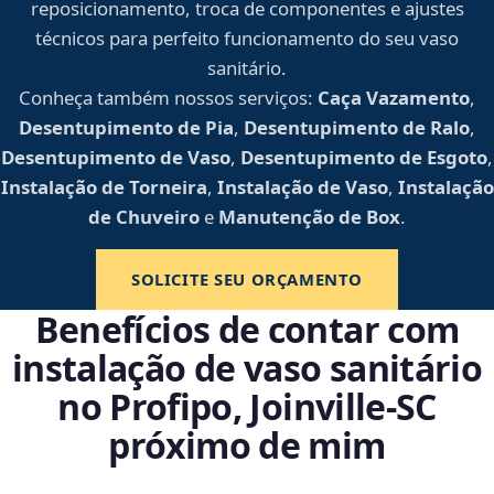
reposicionamento, troca de componentes e ajustes
técnicos para perfeito funcionamento do seu vaso
sanitário.
Conheça também nossos serviços:
Caça Vazamento
,
Desentupimento de Pia
,
Desentupimento de Ralo
,
Desentupimento de Vaso
,
Desentupimento de Esgoto
,
Instalação de Torneira
,
Instalação de Vaso
,
Instalação
de Chuveiro
e
Manutenção de Box
.
SOLICITE SEU ORÇAMENTO
Benefícios de contar com
instalação de vaso sanitário
no Profipo, Joinville‑SC
próximo de mim