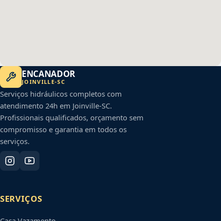
ENCANADOR
JOINVILLE
-
SC
Serviços hidráulicos completos com
atendimento 24h em
Joinville
-
SC
.
Profissionais qualificados, orçamento sem
compromisso e garantia em todos os
serviços.
SERVIÇOS
Caça Vazamento