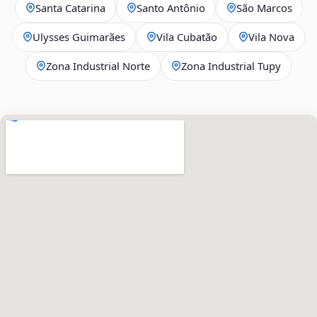
Santa Catarina
Santo Antônio
São Marcos
Ulysses Guimarães
Vila Cubatão
Vila Nova
Zona Industrial Norte
Zona Industrial Tupy