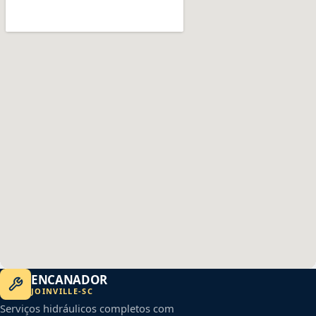
ENCANADOR
JOINVILLE
-
SC
Serviços hidráulicos completos com