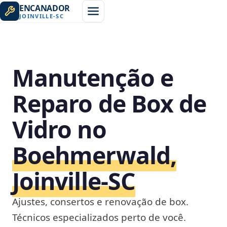
ENCANADOR
JOINVILLE
-
SC
Manutenção e
Reparo de Box de
Vidro no
Boehmerwald,
Joinville‑SC
Ajustes, consertos e renovação de box.
Técnicos especializados perto de você.