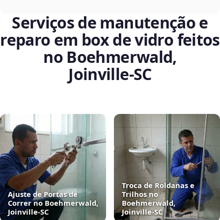
Serviços de manutenção e
reparo em box de vidro feitos
no Boehmerwald,
Joinville‑SC
Troca de Roldanas e
Ajuste de Portas de
Trilhos no
Correr no Boehmerwald,
Boehmerwald,
Joinville‑SC
Joinville‑SC