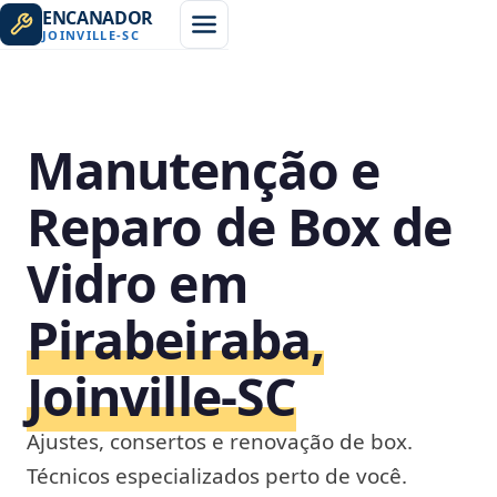
ENCANADOR
JOINVILLE
-
SC
Manutenção e
Reparo de Box de
Vidro em
Pirabeiraba,
Joinville‑SC
Ajustes, consertos e renovação de box.
Técnicos especializados perto de você.