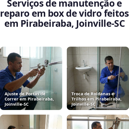
Serviços de manutenção e
reparo em box de vidro feitos
em Pirabeiraba, Joinville‑SC
Ajuste de Portas de
Troca de Roldanas e
Correr em Pirabeiraba,
Trilhos em Pirabeiraba,
Joinville‑SC
Joinville‑SC