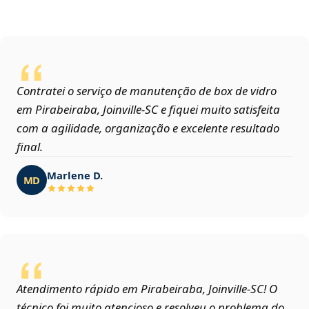
Contratei o serviço de manutenção de box de vidro
em Pirabeiraba, Joinville‑SC e fiquei muito satisfeita
com a agilidade, organização e excelente resultado
final.
Marlene D.
MD
Atendimento rápido em Pirabeiraba, Joinville‑SC! O
técnico foi muito atencioso e resolveu o problema do