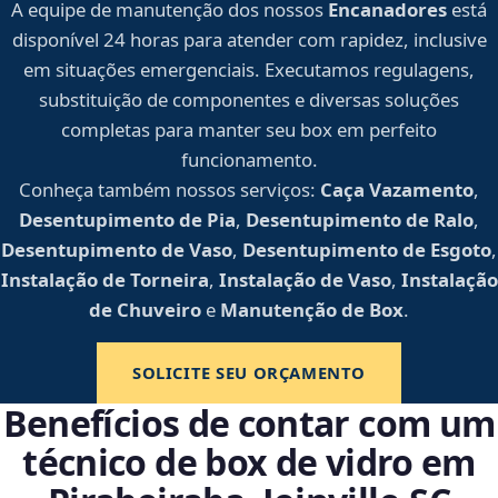
A equipe de manutenção dos nossos
Encanadores
está
disponível 24 horas para atender com rapidez, inclusive
em situações emergenciais. Executamos regulagens,
substituição de componentes e diversas soluções
completas para manter seu box em perfeito
funcionamento.
Conheça também nossos serviços:
Caça Vazamento
,
Desentupimento de Pia
,
Desentupimento de Ralo
,
Desentupimento de Vaso
,
Desentupimento de Esgoto
,
Instalação de Torneira
,
Instalação de Vaso
,
Instalação
de Chuveiro
e
Manutenção de Box
.
SOLICITE SEU ORÇAMENTO
Benefícios de contar com um
técnico de box de vidro em