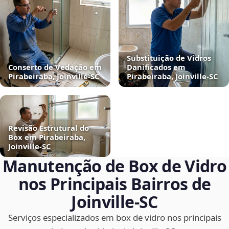
Substituição de Vidros
Conserto de Vedação em
Danificados em
Pirabeiraba, Joinville‑SC
Pirabeiraba, Joinville‑SC
Revisão Estrutural do
Box em Pirabeiraba,
Joinville‑SC
Manutenção de Box de Vidro
nos Principais Bairros de
Joinville‑SC
Serviços especializados em box de vidro nos principais