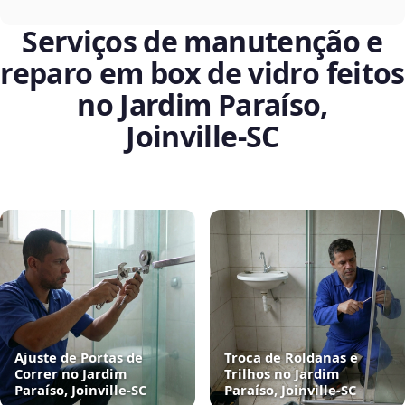
Serviços de manutenção e
reparo em box de vidro feitos
no Jardim Paraíso,
Joinville‑SC
Ajuste de Portas de
Troca de Roldanas e
Correr no Jardim
Trilhos no Jardim
Paraíso, Joinville‑SC
Paraíso, Joinville‑SC