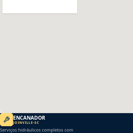
ENCANADOR
JOINVILLE
-
SC
Serviços hidráulicos completos com