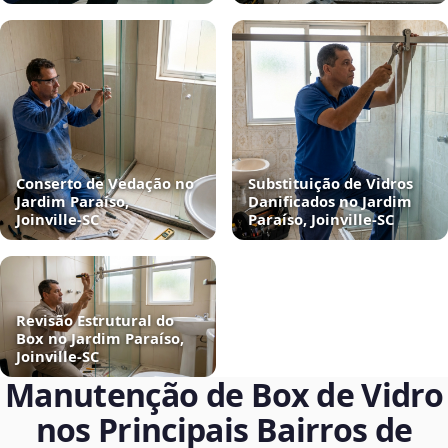
Conserto de Vedação no
Substituição de Vidros
Jardim Paraíso,
Danificados no Jardim
Joinville‑SC
Paraíso, Joinville‑SC
Revisão Estrutural do
Box no Jardim Paraíso,
Joinville‑SC
Manutenção de Box de Vidro
nos Principais Bairros de