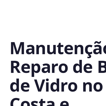
Manutençã
Reparo de 
de Vidro no
Costa e