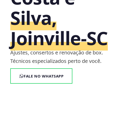
Silva,
Joinville‑SC
Ajustes, consertos e renovação de box.
Técnicos especializados perto de você.
FALE NO WHATSAPP