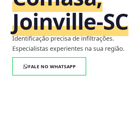
Joinville‑SC
Identificação precisa de infiltrações.
Especialistas experientes na sua região.
FALE NO WHATSAPP