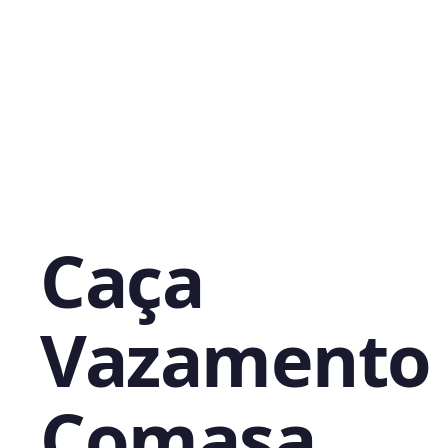
Caça
Vazamento
Comasa,