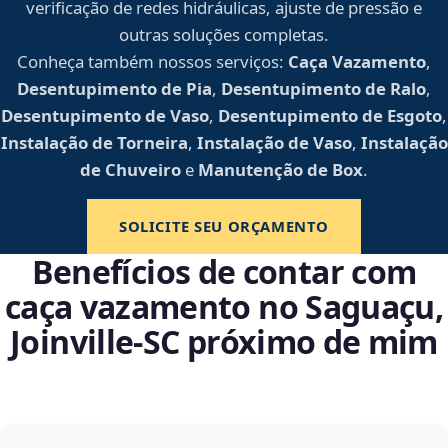
verificação de redes hidráulicas, ajuste de pressão e
outras soluções completas.
Conheça também nossos serviços:
Caça Vazamento
,
Desentupimento de Pia
,
Desentupimento de Ralo
,
Desentupimento de Vaso
,
Desentupimento de Esgoto
,
Instalação de Torneira
,
Instalação de Vaso
,
Instalação
de Chuveiro
e
Manutenção de Box
.
SOLICITE SEU ORÇAMENTO
Benefícios de contar com
caça vazamento no Saguaçu,
Joinville‑SC próximo de mim