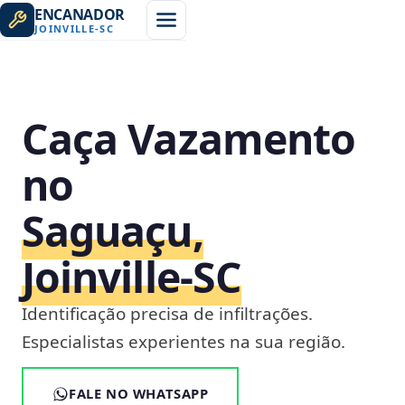
ENCANADOR
JOINVILLE
-
SC
Caça Vazamento
no
Saguaçu,
Joinville‑SC
Identificação precisa de infiltrações.
Especialistas experientes na sua região.
FALE NO WHATSAPP