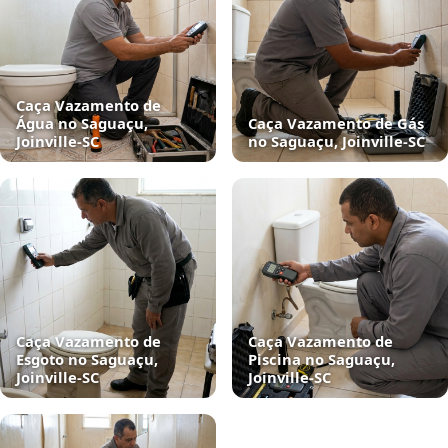
Caça Vazamento de
Água no Saguaçu,
Caça Vazamento de Gás
Joinville‑SC
no Saguaçu, Joinville‑SC
Caça Vazamento de
Caça Vazamento de
Esgoto no Saguaçu,
Piscina no Saguaçu,
Joinville‑SC
Joinville‑SC