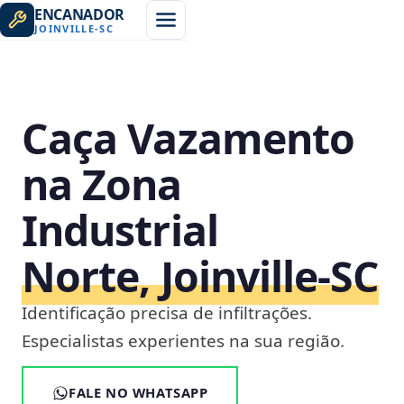
ENCANADOR
JOINVILLE
-
SC
Caça Vazamento
na Zona
Industrial
Norte, Joinville‑SC
Identificação precisa de infiltrações.
Especialistas experientes na sua região.
FALE NO WHATSAPP