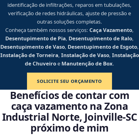
identificação de infiltrações, reparos em tubulações,
verificação de redes hidráulicas, ajuste de pressão e
outras soluções completas.
Conheça também nossos serviços:
Caça Vazamento
,
Desentupimento de Pia
,
Desentupimento de Ralo
,
Desentupimento de Vaso
,
Desentupimento de Esgoto
,
Instalação de Torneira
,
Instalação de Vaso
,
Instalação
de Chuveiro
e
Manutenção de Box
.
SOLICITE SEU ORÇAMENTO
Benefícios de contar com
caça vazamento na Zona
Industrial Norte, Joinville‑SC
próximo de mim