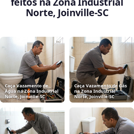
feitos na Zona Industrial
Norte, Joinville‑SC
Caça Vazamento de
Caça Vazamento de Gás
Água na Zona Industrial
na Zona Industrial
Norte, Joinville‑SC
Norte, Joinville‑SC