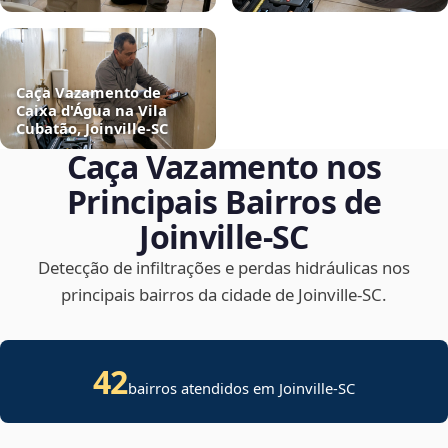
Caça Vazamento de
Caixa d'Água na Vila
Cubatão, Joinville‑SC
Caça Vazamento nos
Principais Bairros de
Joinville‑SC
Detecção de infiltrações e perdas hidráulicas nos
principais bairros da cidade de Joinville‑SC.
42
bairros atendidos em Joinville-SC