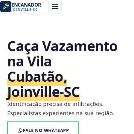
ENCANADOR
JOINVILLE
-
SC
Caça Vazamento
na Vila
Cubatão,
Joinville‑SC
Identificação precisa de infiltrações.
Especialistas experientes na sua região.
FALE NO WHATSAPP