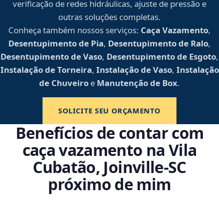
verificação de redes hidráulicas, ajuste de pressão e
outras soluções completas.
Conheça também nossos serviços:
Caça Vazamento
,
Desentupimento de Pia
,
Desentupimento de Ralo
,
Desentupimento de Vaso
,
Desentupimento de Esgoto
,
Instalação de Torneira
,
Instalação de Vaso
,
Instalação
de Chuveiro
e
Manutenção de Box
.
SOLICITE SEU ORÇAMENTO
Benefícios de contar com
caça vazamento na Vila
Cubatão, Joinville‑SC
próximo de mim