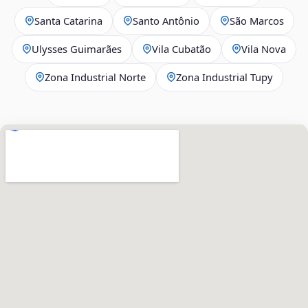
Santa Catarina
Santo Antônio
São Marcos
Ulysses Guimarães
Vila Cubatão
Vila Nova
Zona Industrial Norte
Zona Industrial Tupy