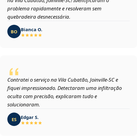
na Vila Cubatão, Joinville‑SC! Identificaram o
problema rapidamente e resolveram sem
quebradeira desnecessária.
Bianca O.
BO
Contratei o serviço na Vila Cubatão, Joinville‑SC e
fiquei impressionado. Detectaram uma infiltração
oculta com precisão, explicaram tudo e
solucionaram.
Edgar S.
ES