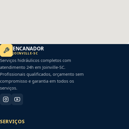
ENCANADOR
JOINVILLE
-
SC
Serviços hidráulicos completos com
atendimento 24h em
Joinville
-
SC
.
Profissionais qualificados, orçamento sem
compromisso e garantia em todos os
serviços.
SERVIÇOS