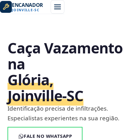
ENCANADOR
JOINVILLE
-
SC
Caça Vazamento
na
Glória,
Joinville‑SC
Identificação precisa de infiltrações.
Especialistas experientes na sua região.
FALE NO WHATSAPP