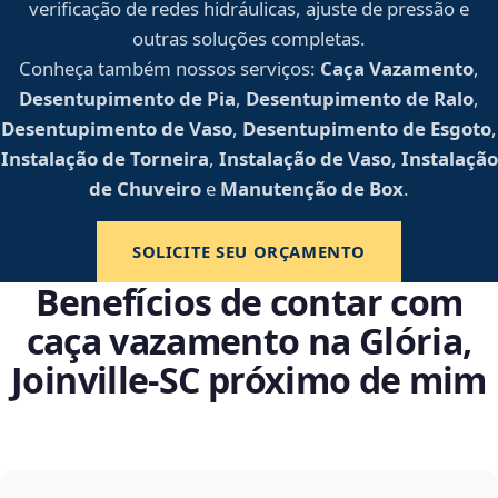
verificação de redes hidráulicas, ajuste de pressão e
outras soluções completas.
Conheça também nossos serviços:
Caça Vazamento
,
Desentupimento de Pia
,
Desentupimento de Ralo
,
Desentupimento de Vaso
,
Desentupimento de Esgoto
,
Instalação de Torneira
,
Instalação de Vaso
,
Instalação
de Chuveiro
e
Manutenção de Box
.
SOLICITE SEU ORÇAMENTO
Benefícios de contar com
caça vazamento na Glória,
Joinville‑SC próximo de mim