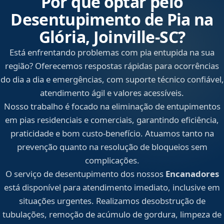
Por que optar pelo
Desentupimento de Pia na
Glória, Joinville‑SC?
Está enfrentando problemas com pia entupida na sua
região? Oferecemos respostas rápidas para ocorrências
do dia a dia e emergências, com suporte técnico confiável,
atendimento ágil e valores acessíveis.
Nosso trabalho é focado na eliminação de entupimentos
em pias residenciais e comerciais, garantindo eficiência,
praticidade e bom custo-benefício. Atuamos tanto na
prevenção quanto na resolução de bloqueios sem
complicações.
O serviço de desentupimento dos nossos
Encanadores
está disponível para atendimento imediato, inclusive em
situações urgentes. Realizamos desobstrução de
tubulações, remoção de acúmulo de gordura, limpeza de