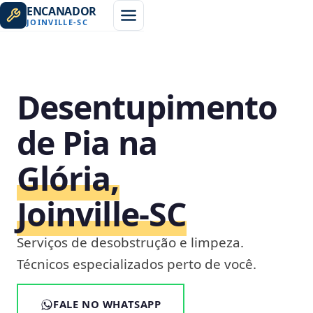
ENCANADOR
JOINVILLE
-
SC
Desentupimento
de Pia na
Glória,
Joinville‑SC
Serviços de desobstrução e limpeza.
Técnicos especializados perto de você.
FALE NO WHATSAPP