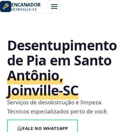
ENCANADOR
JOINVILLE
-
SC
Desentupimento
de Pia em Santo
Antônio,
Joinville‑SC
Serviços de desobstrução e limpeza.
Técnicos especializados perto de você.
FALE NO WHATSAPP