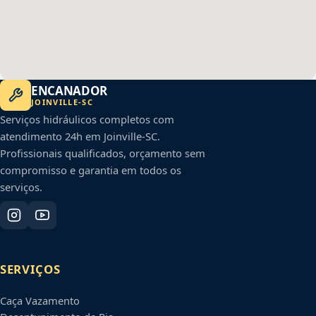
ENCANADOR
JOINVILLE
-
SC
Serviços hidráulicos completos com
atendimento 24h em
Joinville
-
SC
.
Profissionais qualificados, orçamento sem
compromisso e garantia em todos os
serviços.
SERVIÇOS
Caça Vazamento