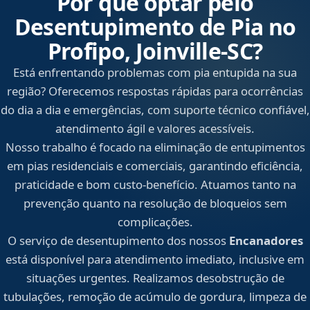
Por que optar pelo
Desentupimento de Pia no
Profipo, Joinville‑SC?
Está enfrentando problemas com pia entupida na sua
região? Oferecemos respostas rápidas para ocorrências
do dia a dia e emergências, com suporte técnico confiável,
atendimento ágil e valores acessíveis.
Nosso trabalho é focado na eliminação de entupimentos
em pias residenciais e comerciais, garantindo eficiência,
praticidade e bom custo-benefício. Atuamos tanto na
prevenção quanto na resolução de bloqueios sem
complicações.
O serviço de desentupimento dos nossos
Encanadores
está disponível para atendimento imediato, inclusive em
situações urgentes. Realizamos desobstrução de
tubulações, remoção de acúmulo de gordura, limpeza de