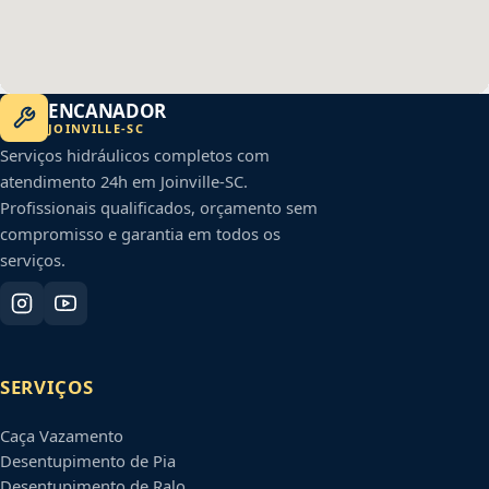
ENCANADOR
JOINVILLE
-
SC
Serviços hidráulicos completos com
atendimento 24h em
Joinville
-
SC
.
Profissionais qualificados, orçamento sem
compromisso e garantia em todos os
serviços.
SERVIÇOS
Caça Vazamento
Desentupimento de Pia
Desentupimento de Ralo