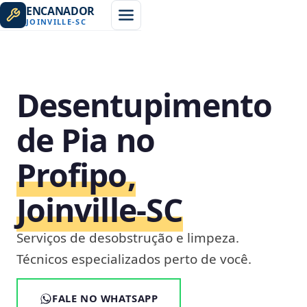
ENCANADOR
JOINVILLE
-
SC
Desentupimento
de Pia no
Profipo,
Joinville‑SC
Serviços de desobstrução e limpeza.
Técnicos especializados perto de você.
FALE NO WHATSAPP