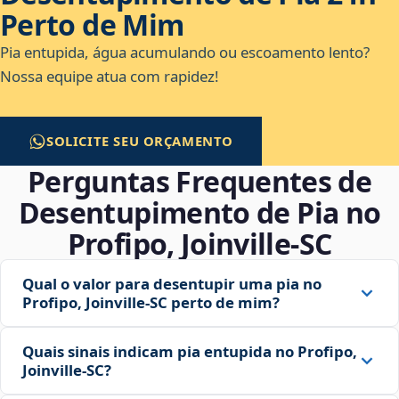
Perto de Mim
Pia entupida, água acumulando ou escoamento lento?
Nossa equipe atua com rapidez!
SOLICITE SEU ORÇAMENTO
Perguntas Frequentes de
Desentupimento de Pia no
Profipo, Joinville‑SC
Qual o valor para desentupir uma pia no
Profipo, Joinville‑SC perto de mim?
Quais sinais indicam pia entupida no Profipo,
Joinville‑SC?