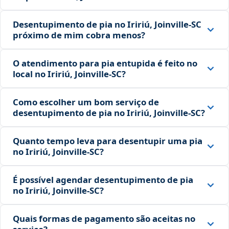
Desentupimento de pia no Iririú, Joinville‑SC
próximo de mim cobra menos?
O atendimento para pia entupida é feito no
local no Iririú, Joinville‑SC?
Como escolher um bom serviço de
desentupimento de pia no Iririú, Joinville‑SC?
Quanto tempo leva para desentupir uma pia
no Iririú, Joinville‑SC?
É possível agendar desentupimento de pia
no Iririú, Joinville‑SC?
Quais formas de pagamento são aceitas no