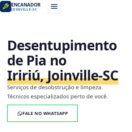
ENCANADOR
JOINVILLE
-
SC
Desentupimento
de Pia no
Iririú, Joinville‑SC
Serviços de desobstrução e limpeza.
Técnicos especializados perto de você.
FALE NO WHATSAPP