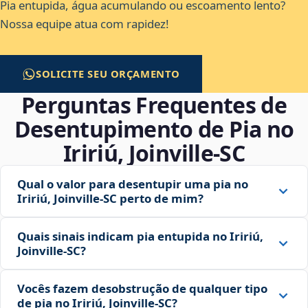
Pia entupida, água acumulando ou escoamento lento?
Nossa equipe atua com rapidez!
SOLICITE SEU ORÇAMENTO
Perguntas Frequentes de
Desentupimento de Pia no
Iririú, Joinville‑SC
Qual o valor para desentupir uma pia no
Iririú, Joinville‑SC perto de mim?
Quais sinais indicam pia entupida no Iririú,
Joinville‑SC?
Vocês fazem desobstrução de qualquer tipo
de pia no Iririú, Joinville‑SC?