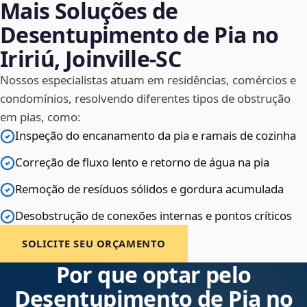
Mais Soluções de
Desentupimento de Pia no
Iririú, Joinville‑SC
Nossos especialistas atuam em residências, comércios e
condomínios, resolvendo diferentes tipos de obstrução
em pias, como:
Inspeção do encanamento da pia e ramais de cozinha
Correção de fluxo lento e retorno de água na pia
Remoção de resíduos sólidos e gordura acumulada
Desobstrução de conexões internas e pontos críticos
SOLICITE SEU ORÇAMENTO
Por que optar pelo
Desentupimento de Pia no