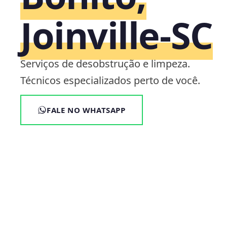
Joinville‑SC
Serviços de desobstrução e limpeza.
Técnicos especializados perto de você.
FALE NO WHATSAPP